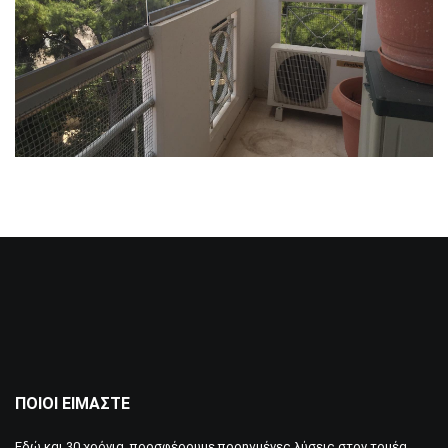
ΠΟΙΟΙ ΕΊΜΑΣΤΕ
Εδώ και 30 χρόνια προσφέρουμε προηγμένες λύσεις στον τομέα