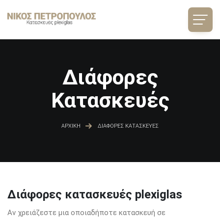
Παράκαμψη προς το κυρίως περιεχόμενο
Διάφορες
Κατασκευές
ΑΡΧΙΚΉ
ΔΙΆΦΟΡΕΣ ΚΑΤΑΣΚΕΥΈΣ
Διάφορες κατασκευές plexiglas
Αν χρειάζεστε μια οποιαδήποτε κατασκευή σε