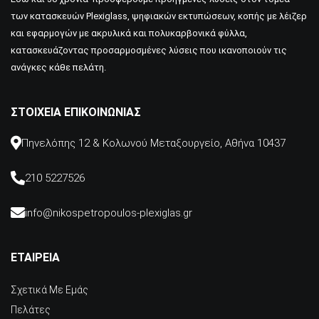
των κατασκευών Plexiglass, ψηφιακών εκτυπώσεων, κοπής με λέιζερ
και εφαρμογών με ακρυλικά και πολυκαρβονικά φύλλα,
κατασκευάζοντας προσαρμοσμένες λύσεις που ικανοποιούν τις
ανάγκες κάθε πελάτη.
ΣΤΟΙΧΕΊΑ ΕΠΙΚΟΙΝΩΝΊΑΣ
Πηνελόπης 12 & Κολωνού Μεταξουργείο, Αθήνα 10437
210 5227526
info@nikospetropoulos-plexiglas.gr
ΕΤΑΙΡΕΙΑ
Σχετικά Με Εμάς
Πελάτες