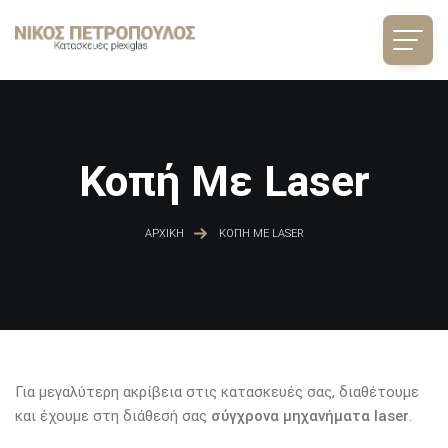
Παράκαμψη προς το κυρίως περιεχόμενο
Κοπή Με Laser
ΑΡΧΙΚΉ
ΚΟΠΉ ΜΕ LASER
Για μεγαλύτερη ακρίβεια στις κατασκευές σας, διαθέτουμε
και έχουμε στη διάθεσή σας
σύγχρονα μηχανήματα laser
.