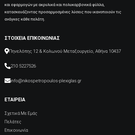
και εφαρμογών με ακρυλικά και πολυκαρβονικά φύλλα,
κατασκευάζοντας προσαρμοσμένες λύσεις που ικανοποιούν τις
ανάγκες κάθε πελάτη.
ΣΤΟΙΧΕΊΑ ΕΠΙΚΟΙΝΩΝΊΑΣ
Πηνελόπης 12 & Κολωνού Μεταξουργείο, Αθήνα 10437
210 5227526
info@nikospetropoulos-plexiglas.gr
ΕΤΑΙΡΕΙΑ
Σχετικά Με Εμάς
Πελάτες
Επικοινωνία